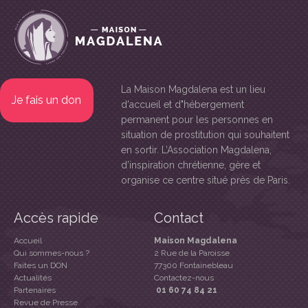
La Maison Magdalena
est un lieu
Je fais un don
d'accueil et d"hébergement
permanent pour les personnes en
situation de prostitution qui souhaitent
en sortir. L’Association Magdalena,
d’inspiration chrétienne, gère et
organise ce centre situé près de Paris.
Accès rapide
Contact
Accueil
Maison Magdalena
Qui sommes-nous ?
2 Rue de la Paroisse
Faites un DON
77300 Fontainebleau
Actualités
Contactez-nous
Partenaires
01 60 74 84 21
Revue de Presse