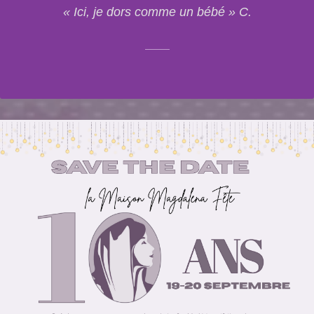
« Ici, je dors comme un bébé » C.