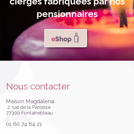
cierges fabriquées par nos
pensionnaires
Nous contacter
Maison Magdalena
2, rue de la Paroisse
77300 Fontainebleau
01 60 74 84 21