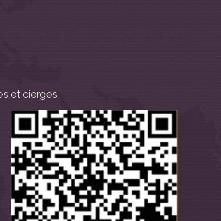
s et cierges