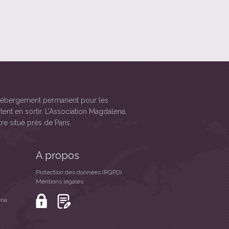
d"hébergement permanent pour les
tent en sortir. L’Association Magdalena,
re situé près de Paris.
A propos
Protection des données (RGPD)
Mentions légales
ena