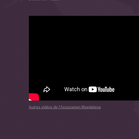
Autres vidéos de l'Association Magdalena