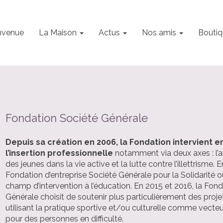
nvenue
La Maison
Actus
Nos amis
Boutiq
Fondation Société Générale
Depuis sa création en 2006, la Fondation intervient e
l’insertion professionnelle
notamment via deux axes : l’ai
des jeunes dans la vie active et la lutte contre l’illettrisme. E
Fondation d’entreprise Société Générale pour la Solidarité 
champ d’intervention à l’éducation. En 2015 et 2016, la Fon
Générale choisit de soutenir plus particulièrement des proje
utilisant la pratique sportive et/ou culturelle comme vecteu
pour des personnes en difficulté.