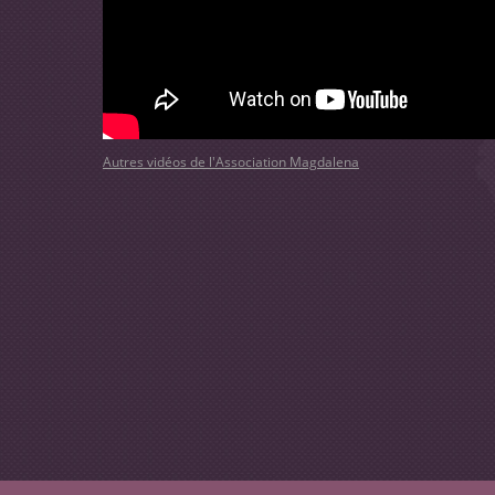
Autres vidéos de l'Association Magdalena