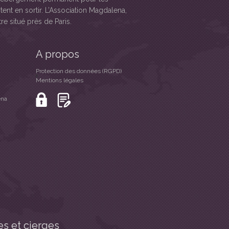
tent en sortir. L’Association Magdalena,
re situé près de Paris.
A propos
Protection des données (RGPD)
Mentions légales
ena
s et cierges