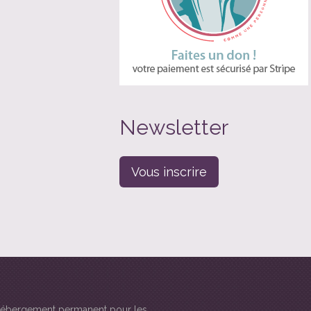
Newsletter
Vous inscrire
d"hébergement permanent pour les