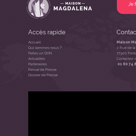
Je 
Accès rapide
Contac
Accueil
Maison M
Qui sommes-nous ?
2 Rue de la
Faites un DON
77300 Font
Actualités
Contactez-
Partenaires
01 60 74 
Revue de Presse
Dossier de Presse