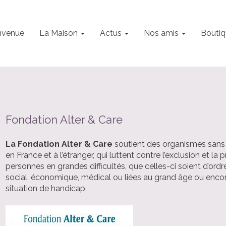
nvenue
La Maison
Actus
Nos amis
Boutiq
Fondation Alter & Care
La Fondation Alter & Care
soutient des organismes sans b
en France et à l’étranger, qui luttent contre l’exclusion et la 
personnes en grandes difficultés, que celles-ci soient d’ordre
social, économique, médical ou liées au grand âge ou enco
situation de handicap.