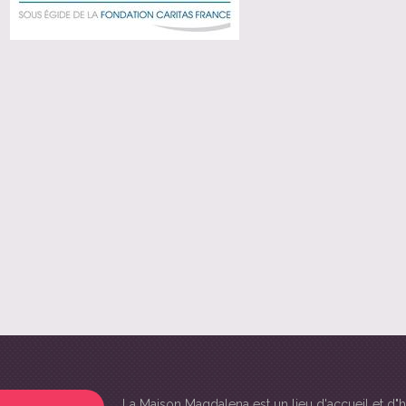
La Maison Magdalena
est un lieu d'accueil et 