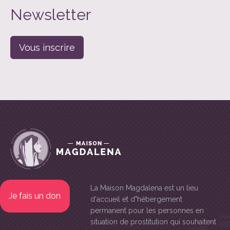
Newsletter
Vous inscrire
La Maison Magdalena
est un lieu
Je fais un don
d'accueil et d"hébergement
permanent pour les personnes en
situation de prostitution qui souhaitent