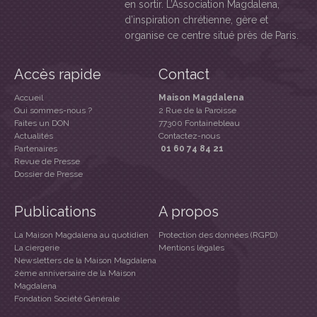
en sortir. L’Association Magdalena,
d’inspiration chrétienne, gère et
organise ce centre situé près de Paris.
Accès rapide
Contact
Accueil
Maison Magdalena
Qui sommes-nous ?
2 Rue de la Paroisse
Faites un DON
77300 Fontainebleau
Actualités
Contactez-nous
Partenaires
01 60 74 84 21
Revue de Presse
Dossier de Presse
Publications
A propos
La Maison Magdalena au quotidien
Protection des données (RGPD)
La ciergerie
Mentions légales
Newsletters de la Maison Magdalena
2ème anniversaire de la Maison
Magdalena
Fondation Société Générale